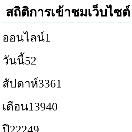
สถิติการเข้าชมเว็บไซต์
ออนไลน์
1
วันนี้
52
สัปดาห์
3361
เดือน
13940
ปี
22249