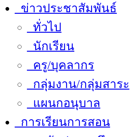
ข่าวประชาสัมพันธ์
ทั่วไป
นักเรียน
ครู/บุคลากร
กลุ่มงาน/กลุ่มสาระ
แผนกอนุบาล
การเรียนการสอน