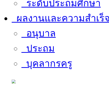
ระดับประถมศึกษา
ผลงานและความสำเร็
อนุบาล
ประถม
บุคลากรครู
สารสนเทศบุคลากร