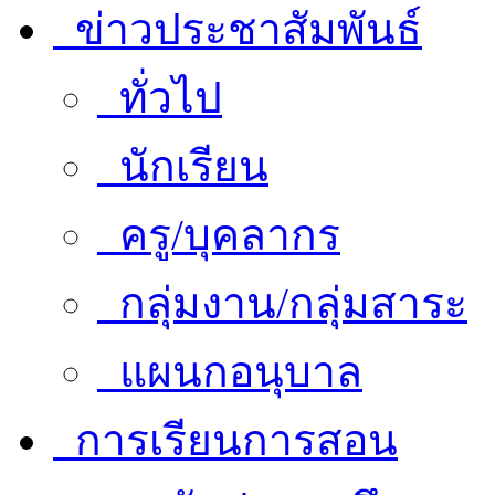
ข่าวประชาสัมพันธ์
ทั่วไป
นักเรียน
ครู/บุคลากร
กลุ่มงาน/กลุ่มสาระ
แผนกอนุบาล
การเรียนการสอน