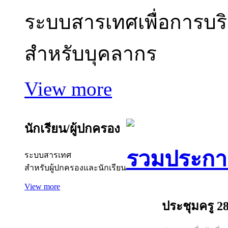
ระบบสารเทศเพื่อการบร
สำหรับบุคลากร
View more
นักเรียน/ผู้ปกครอง
รวมประกา
ระบบสารเทศ
สำหรับผู้ปกครองและนักเรียน
View more
ประชุมครู 28