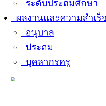
ระดับประถมศึกษา
ผลงานและความสำเร็
อนุบาล
ประถม
บุคลากรครู
สารสนเทศบุคลากร